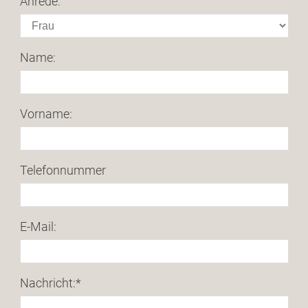
Anrede:
Name:
Vorname:
Telefonnummer
E-Mail:
Nachricht:
*