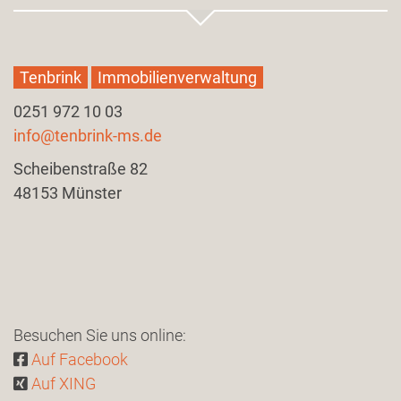
Tenbrink
Immobilienverwaltung
0251 972 10 03
info@tenbrink-ms.de
Scheibenstraße 82
​48153 Münster
Besuchen Sie uns online:
Auf Facebook
Auf XING