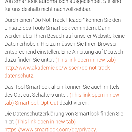
von smartlook automatisch ausgeblendet. Sie sind
für uns deshalb nicht nachvollziehbar.
Durch einen “Do Not Track-Header” können Sie den
Einsatz des Tools Smartlook verhindern. Dann
werden über Ihren Besuch auf unserer Website keine
Daten erhoben. Hierzu müssen Sie Ihren Browser
entsprechend einstellen. Eine Anleitung auf Deutsch
dazu finden Sie unter:
(This link open in new tab)
http://www.akademie.de/wissen/do-not-track-
datenschutz
.
Das Tool Smartlook allein können Sie auch mittels
des Opt out Schalters unter:
(This link open in new
tab)
Smartlook Opt-Out
deaktivieren.
Die Datenschutzerklärung von Smartlook finden Sie
hier:
(This link open in new tab)
https://www.smartlook.com/de/privacy
.