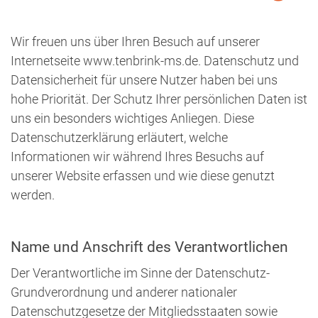
Wir freuen uns über Ihren Besuch auf unserer
Internetseite www.tenbrink-ms.de. Datenschutz und
Datensicherheit für unsere Nutzer haben bei uns
hohe Priorität. Der Schutz Ihrer persönlichen Daten ist
uns ein besonders wichtiges Anliegen. Diese
Datenschutzerklärung erläutert, welche
Informationen wir während Ihres Besuchs auf
unserer Website erfassen und wie diese genutzt
werden.
Name und Anschrift des Verantwortlichen
Der Verantwortliche im Sinne der Datenschutz-
Grundverordnung und anderer nationaler
Datenschutzgesetze der Mitgliedsstaaten sowie