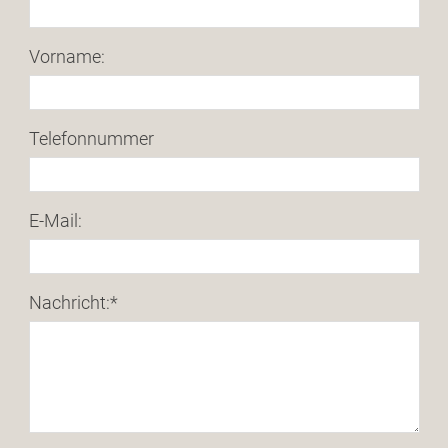
Vorname:
Telefonnummer
E-Mail:
Nachricht:
*