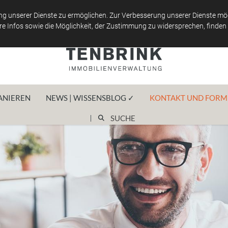
g unserer Dienste zu ermöglichen. Zur Verbesserung unserer Dienste möc
e Infos sowie die Möglichkeit, der Zustimmung zu widersprechen, finden 
ANIEREN
NEWS | WISSENSBLOG ✓
KONTAKT UND FORM
SUCHE