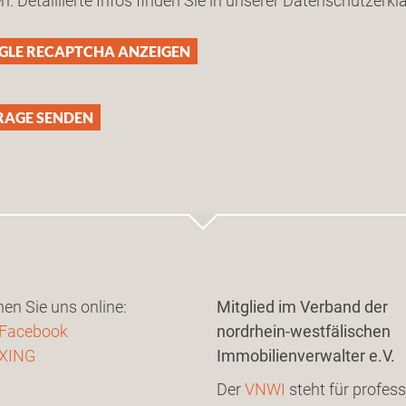
. Detaillierte Infos finden Sie in unserer Datenschutzerkl
GLE RECAPTCHA ANZEIGEN
en Sie uns online:
Mitglied im Verband der
 Facebook
nordrhein-westfälischen
 XING
Immobilienverwalter e.V.
Der
VNWI
steht für profess