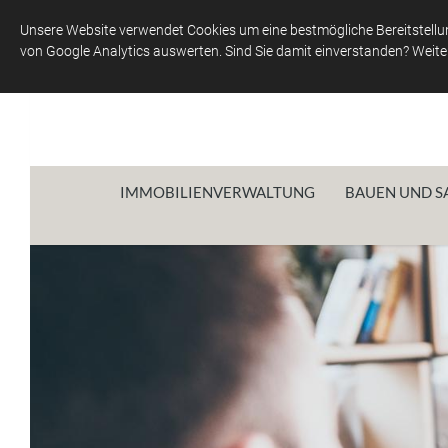
Unsere Website verwendet Cookies um eine bestmögliche Bereitstellun
von Google Analytics auswerten. Sind Sie damit einverstanden? Weiter
IMMOBILIENVERWALTUNG
BAUEN UND S