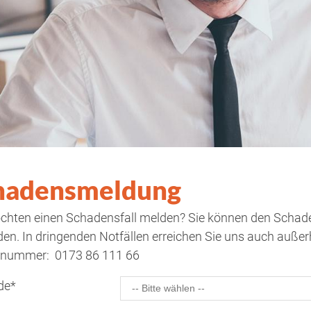
hadensmeldung
chten einen Schadensfall melden? Sie können den Schade
en. In dringenden Notfällen erreichen Sie uns auch außer
lnummer: 0173 86 111 66
de
*