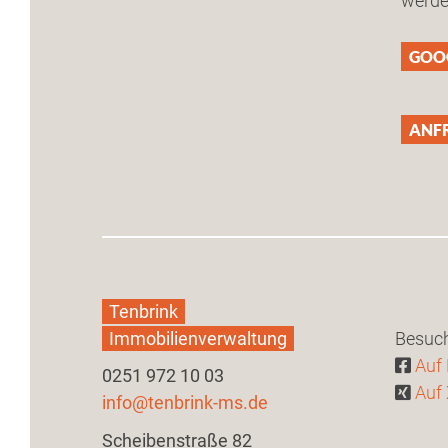
werden
GOO
Tenbrink
Immobilienverwaltung
Besuch
Auf
0251 972 10 03
Auf
info@tenbrink-ms.de
Scheibenstraße 82