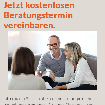
Jetzt kostenlosen
Beratungstermin
vereinbaren.
Informieren Sie sich über unsere umfangreichen
Verwaltungsleistungen. Wir laden Sie gerne zu uns