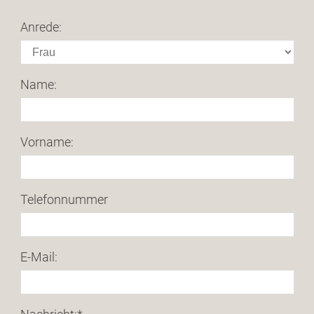
Anrede:
Name:
Vorname:
Telefonnummer
E-Mail: